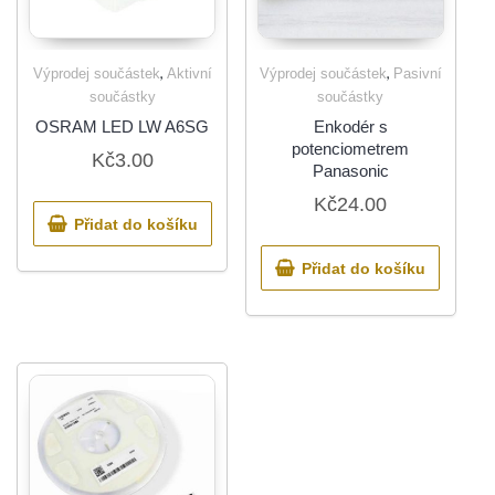
,
,
Výprodej součástek
Aktivní
Výprodej součástek
Pasivní
součástky
součástky
OSRAM LED LW A6SG
Enkodér s
potenciometrem
Kč
3.00
Panasonic
Kč
24.00
Přidat do košíku
Přidat do košíku