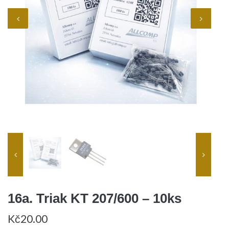
16a. Triak KT 207/600 – 10ks
Kč
20.00