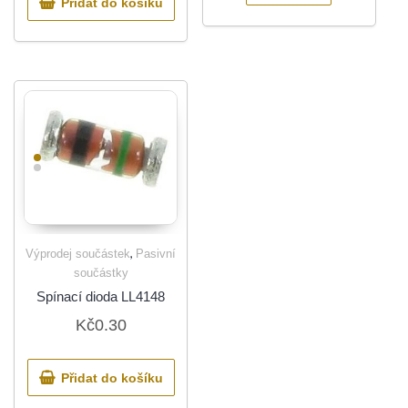
Přidat do košíku
,
Výprodej součástek
Pasivní
součástky
Spínací dioda LL4148
Kč
0.30
Přidat do košíku