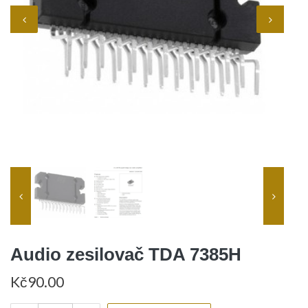
Audio zesilovač TDA 7385H
Kč
90.00