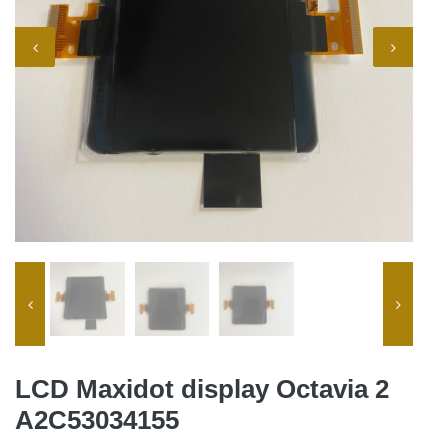
LCD Maxidot display Octavia 2
A2C53034155