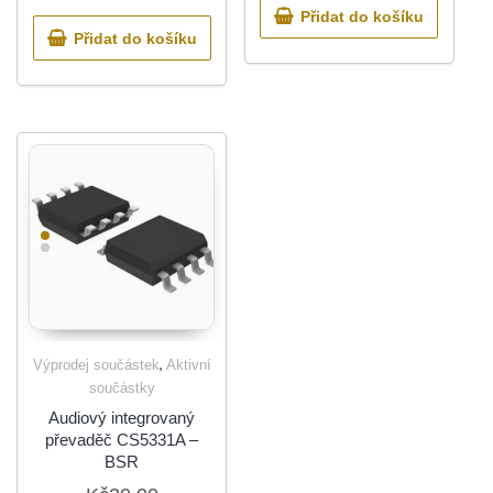
Přidat do košíku
Přidat do košíku
,
Výprodej součástek
Aktivní
součástky
Audiový integrovaný
převaděč CS5331A –
BSR