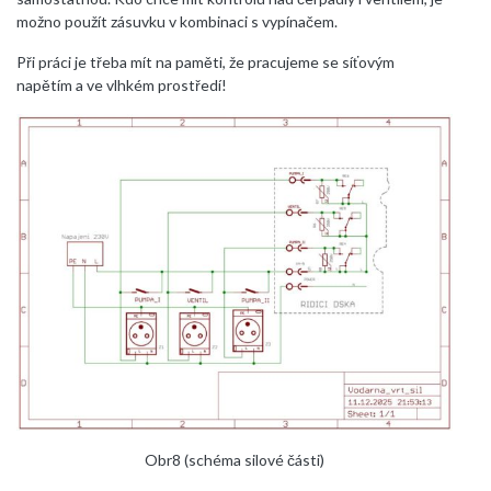
možno použít zásuvku v kombinaci s vypínačem.
Při práci je třeba mít na paměti, že pracujeme se síťovým
napětím a ve vlhkém prostředí!
Obr8 (schéma silové části)