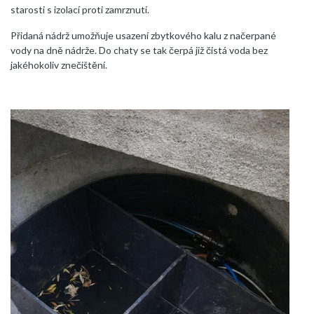
starosti s izolací proti zamrznutí.
Přidaná nádrž umožňuje usazení zbytkového kalu z načerpané
vody na dně nádrže. Do chaty se tak čerpá již čistá voda bez
jakéhokoliv znečištění.