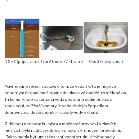
Obr1 (popis vrtu)
Obr2 (horní část vrtu)
Obr3 (kalná voda)
Navrhované řešení spočívá v tom, že voda z vrtu je nejprve
ponorným čerpadlem čerpána do plastové nádrže, rozdělené na
tři komory, kde načerpaná voda postupně sedimentuje a
z poslední, nejčistší komory je voda druhým čerpadlem
dopravována do původního rozvody vody v chatě.
Z důvodu nedostatku místa a možnosti provozu i v zimních
měsících byla nádrž vyrobena z plastu v kruhovém provedení.
Takto mohla být umístěna v původní studni, čímž odpadly