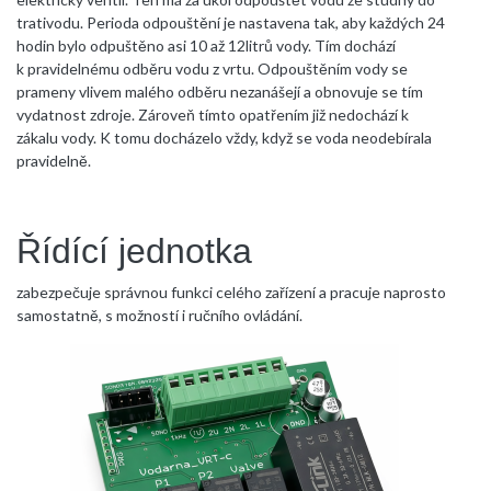
trativodu. Perioda odpouštění je nastavena tak, aby každých 24
hodin bylo odpuštěno asi 10 až 12litrů vody. Tím dochází
k pravidelnému odběru vodu z vrtu. Odpouštěním vody se
prameny vlivem malého odběru nezanášejí a obnovuje se tím
vydatnost zdroje. Zároveň tímto opatřením již nedochází k
zákalu vody. K tomu docházelo vždy, když se voda neodebírala
pravidelně.
Řídící jednotka
zabezpečuje správnou funkci celého zařízení a pracuje naprosto
samostatně, s možností i ručního ovládání.