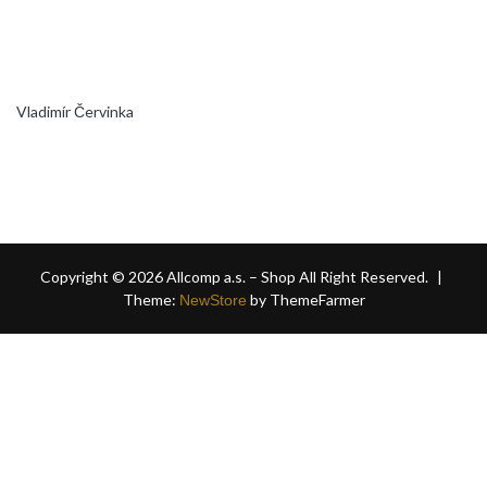
Vladimír Červinka
Copyright © 2026 Allcomp a.s. – Shop All Right Reserved.
|
Theme:
by ThemeFarmer
NewStore