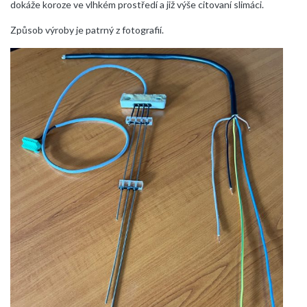
dokáže koroze ve vlhkém prostředí a již výše citovaní slimáci.
Způsob výroby je patrný z fotografií.