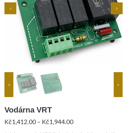
Vodárna VRT
Kč
1,412.00
–
Kč
1,944.00