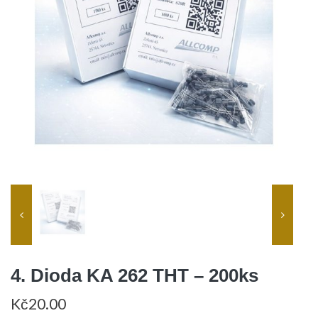
4. Dioda KA 262 THT – 200ks
Kč
20.00