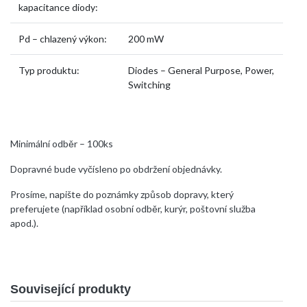
kapacitance diody:
Pd – chlazený výkon:
200 mW
Typ produktu:
Diodes – General Purpose, Power,
Switching
Minimální odběr – 100ks
Dopravné bude vyčísleno po obdržení objednávky.
Prosíme, napište do poznámky způsob dopravy, který
preferujete (například osobní odběr, kurýr, poštovní služba
apod.).
Související produkty