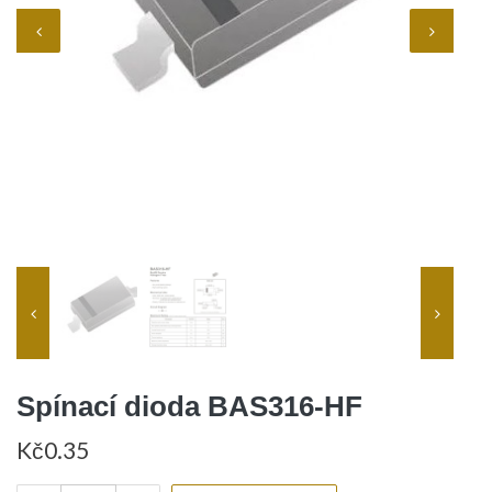
Spínací dioda BAS316-HF
Kč
0.35