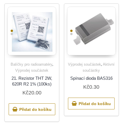
,
,
Balíčky pro radioamatéry
Výprodej součástek
Aktivní
Výprodej součástek
součástky
21. Rezistor THT 2W,
Spínací dioda BAS316
620R R2 1% (100ks)
Kč
0.30
Kč
20.00
Přidat do košíku
Přidat do košíku